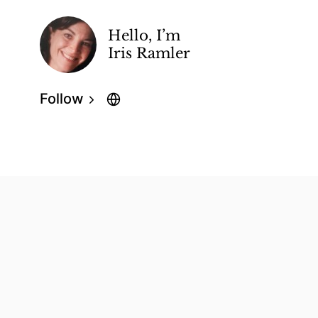
Hello, I’m
Iris Ramler
Follow