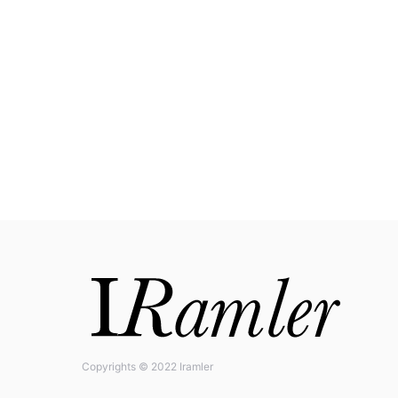
Copyrights © 2022 Iramler