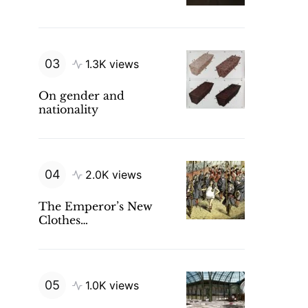
1.3K views
On gender and
nationality
2.0K views
The Emperor’s New
Clothes…
1.0K views