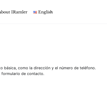
About IRamler
English
o básica, como la dirección y el número de teléfono.
 formulario de contacto.