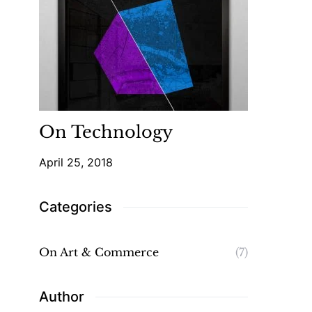
On Technology
April 25, 2018
Categories
On Art & Commerce
(7)
Author